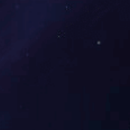
市政工程
公路工程
房建工程
当前位置：
新利网页版
/
荣誉资质
/
企业荣誉
/
2014-2015年度龙岩市守合同重信用企业
2014-2015年度龙岩市守合同重
信用企业