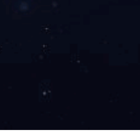
扫一扫进入网站
微信公众号
扫一扫关注微信公众号
ONLINE MESSAGE
联系方式
留言应用名称：
客户留言
描述：
*
留言内容：
姓名：