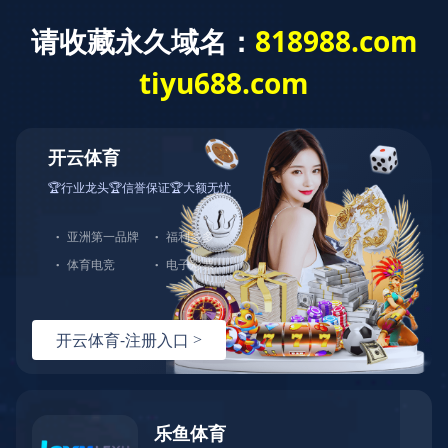
新利网页版
公司简介
荣誉资质
