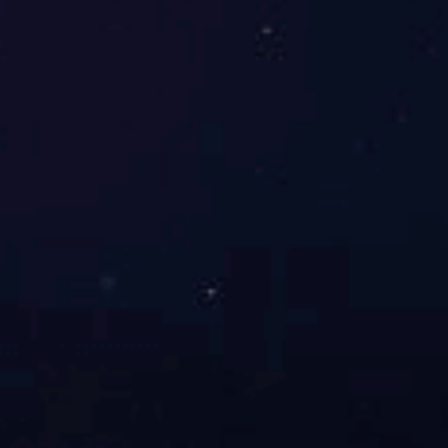
工程描述
参数
扫二维码用手机看
未找到相应参数组，请于后台属性模板中添加
上一个
2018-2019年度福建省守合同重信用企业
下一个
2016-2017年度龙岩市守合同重信用企业
CONTACT INFORMATION
联系方式
福建省龙岩市新罗区东肖镇龙腾南路14号珠江大厦7层701室
0597-2336139
382955834@qq.com
WEBSITE QR CODE
网站二维码