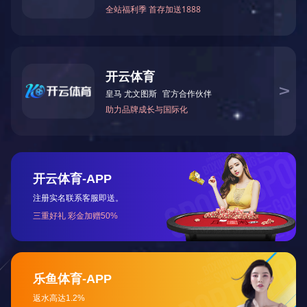
新闻中心
公司新闻
业内动态
联系我们
