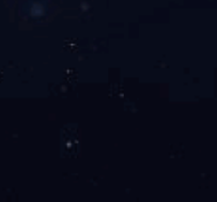
微信公众号
扫一扫关注微信公众号
ONLINE MESSAGE
联系方式
留言应用名称：
客户留言
描述：
*
留言内容：
姓名：
性别：
男