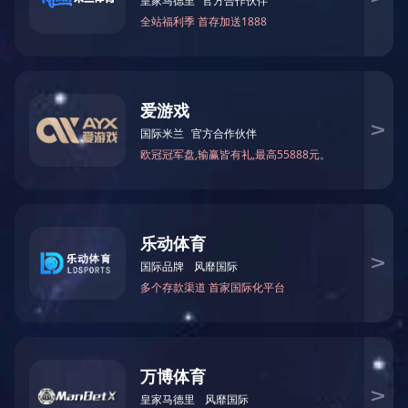
企业业绩
市政工程业绩
公路业绩工程业绩
电力工程业绩
水利工程业绩
房建工程业绩
业绩展示
新闻中心
