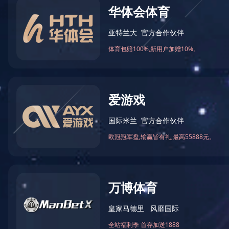
荣誉资质
企业资质
企业专利
企业荣誉
企业业绩
