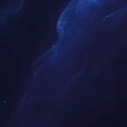
业绩
房建工程业绩