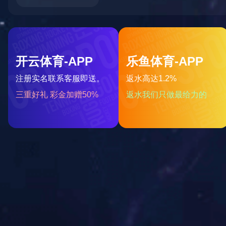
企业业绩
市政工程业绩
公路业绩工程业绩
电力工程业绩
水利工程业绩
房建工程业绩
业绩展示
新闻中心
